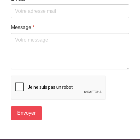
Message
*
Envoyer