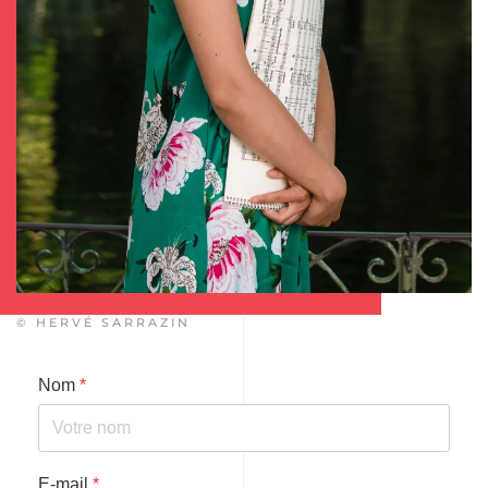
© HERVÉ SARRAZIN
Nom
*
E-mail
*